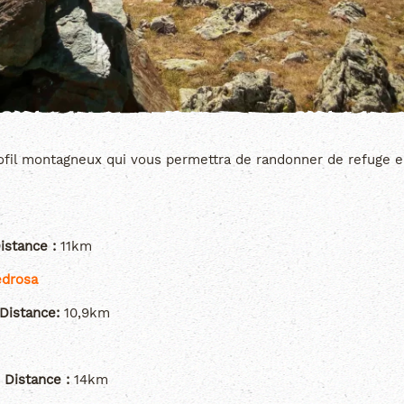
fil montagneux qui vous permettra de randonner de refuge en 
istance :
11km
edrosa
Distance:
10,9km
Distance :
14km