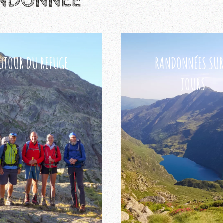
RANDONNÉE
UTOUR DU REFUGE
RANDONNÉES SUR
JOURS