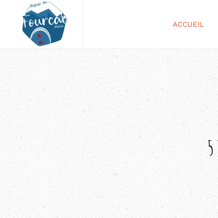
ACCUEIL
5