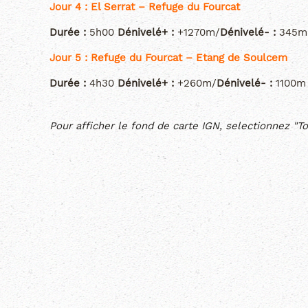
Jour 4 : El Serrat – Refuge du Fourcat
Durée :
5h00
Dénivelé+ :
+1270m/
Dénivelé- :
345m
Jour 5 : Refuge du Fourcat – Etang de Soulcem
Durée :
4h30
Dénivelé+ :
+260m/
Dénivelé- :
1100m
Pour afficher le fond de carte IGN, selectionnez "To