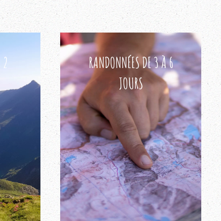
 2
RANDONNÉES DE 3 À 6
JOURS