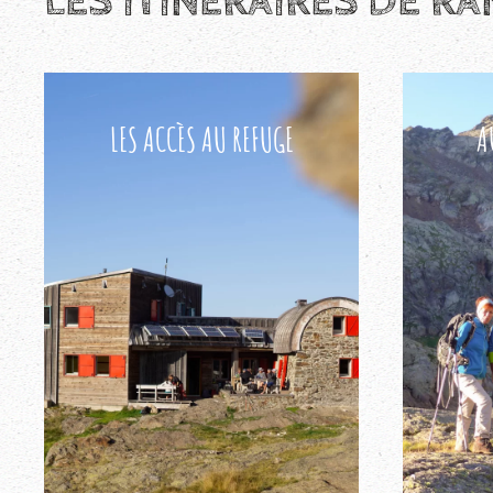
LES ITINÉRAIRES DE 
LES ACCÈS AU REFUGE
A